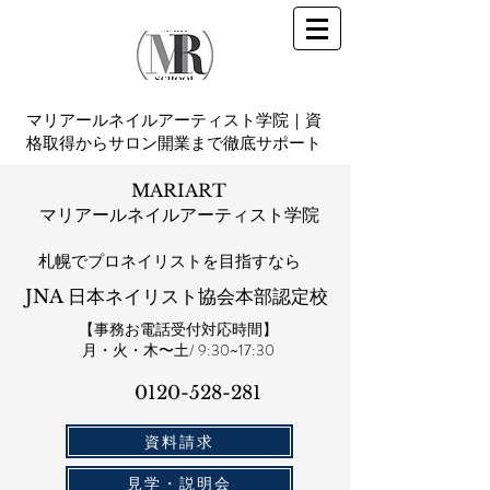
マリアールネイルアーティスト学院｜資
格取得からサロン開業まで徹底サポート
MARIART
マリアールネイルアーティスト学院
札幌​でプロネイリストを目指すなら
JNA 日本ネイリスト協会本部認定校
【事務お電話受付対応時間】
​月・火・木〜土/ 9:30~17:30
0120-528-281​
資料請求
見学・説明会