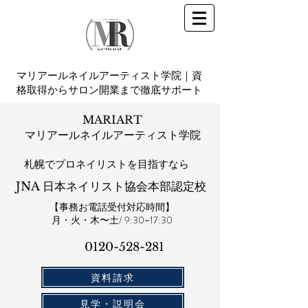
マリアールネイルアーティスト学院｜資
格取得からサロン開業まで徹底サポート
MARIART
マリアールネイルアーティスト学院
札幌​でプロネイリストを目指すなら
JNA 日本ネイリスト協会本部認定校
【事務お電話受付対応時間】
​月・火・木〜土/ 9:30~17:30
0120-528-281​
資料請求
見学・説明会