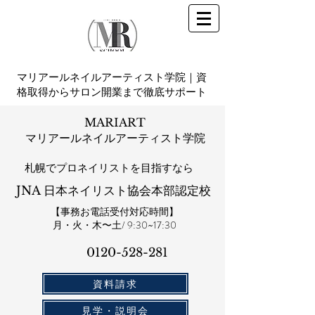
マリアールネイルアーティスト学院｜資
格取得からサロン開業まで徹底サポート
MARIART
マリアールネイルアーティスト学院
札幌​でプロネイリストを目指すなら
JNA 日本ネイリスト協会本部認定校
【事務お電話受付対応時間】
​月・火・木〜土/ 9:30~17:30
0120-528-281​
資料請求
見学・説明会