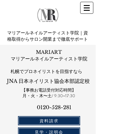
マリアールネイルアーティスト学院｜資
格取得からサロン開業まで徹底サポート
MARIART
マリアールネイルアーティスト学院
札幌​でプロネイリストを目指すなら
JNA 日本ネイリスト協会本部認定校
【事務お電話受付対応時間】
​月・火・木〜土/ 9:30~17:30
0120-528-281​
資料請求
見学・説明会