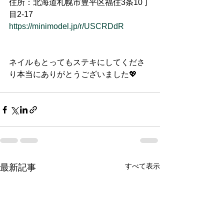
住所：北海道札幌市豊平区福住3条10丁
目2-17
https://minimodel.jp/r/USCRDdR
ネイルもとってもステキにしてくださ
り本当にありがとうございました💖
すべて表示
最新記事