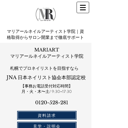
マリアールネイルアーティスト学院｜資
格取得からサロン開業まで徹底サポート
MARIART
マリアールネイルアーティスト学院
札幌​でプロネイリストを目指すなら
JNA 日本ネイリスト協会本部認定校
【事務お電話受付対応時間】
​月・火・木〜土/ 9:30~17:30
0120-528-281​
資料請求
見学・説明会