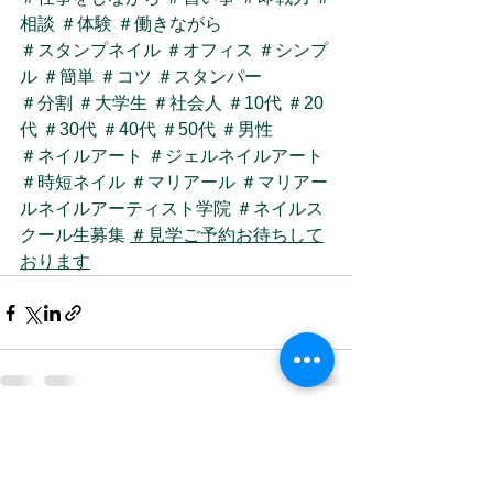
相談
＃体験
＃働きながら
＃スタンプネイル
＃オフィス
＃シンプ
ル
＃簡単
＃コツ
＃スタンパー
＃分割
＃大学生
＃社会人
＃10代
＃20
代
＃30代
＃40代
＃50代
＃男性
＃ネイルアート
＃ジェルネイルアート
＃時短ネイル
＃マリアール
＃マリアー
ルネイルアーティスト学院
＃ネイルス
クール生募集
＃見学ご予約お待ちして
おります
すべて表示
最新記事