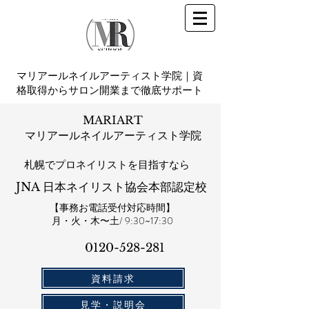
マリアールネイルアーティスト学院｜資
格取得からサロン開業まで徹底サポート
MARIART
マリアールネイルアーティスト学院
札幌​でプロネイリストを目指すなら
JNA 日本ネイリスト協会本部認定校
【事務お電話受付対応時間】
​月・火・木〜土/ 9:30~17:30
0120-528-281​
資料請求
見学・説明会