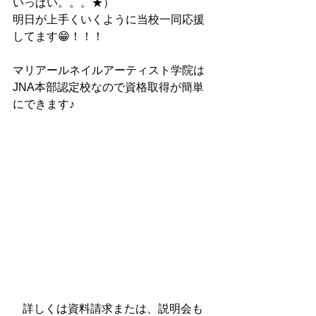
いっぱい。。。★）
明日が上手くいくように当校一同応援
してます😁！！！
マリアールネイルアーティスト学院は
JNA本部認定校なので資格取得が簡単
にできます♪
詳しくは資料請求または、説明会も