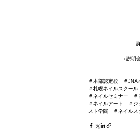
（説明
＃本部認定校　＃JNA
＃札幌ネイルスクール
＃ネイルセミナー　＃
＃ネイルアート　＃ジ
スト学院　＃ネイルス