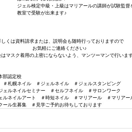
ジェル検定中級・上級はマリアールの講師が試験監督
教室で受験が出来ます♪
詳しくは資料請求または、説明会も随時行っておりますので
お気軽にご連絡ください♪ 
会はマスク着用の上密にならないよう、マンツーマンで行いま
本部認定校　
　＃札幌ネイル　＃ジェルネイル　＃ジェルスタンピング
ジェルネイルセミナー　＃セルフネイル　＃サロンワーク
ェルネイルアート　＃時短ネイル　＃マリアール　＃マリアー
クール生募集　＃見学ご予約お待ちしております