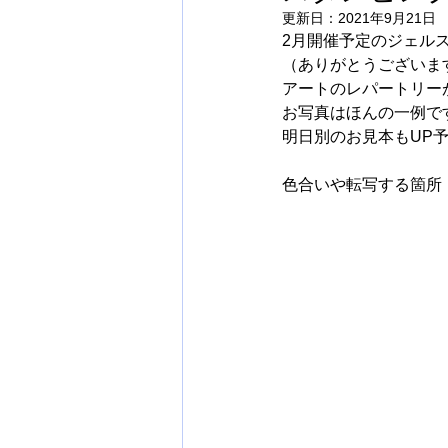
更新日：
2021年9月21日
2月開催予定のジェル
（ありがとうございま
アートのレパートリー
お写真はほんの一例で
明日別のお見本もUP
色合いや転写する箇所