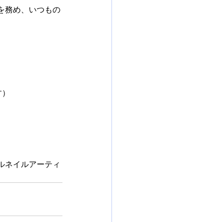
を務め、いつもの
す）
ルネイルアーティ