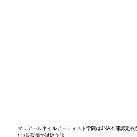
マリアールネイルアーティスト学院はJNA本部認定校
は3級取得で試験免除！