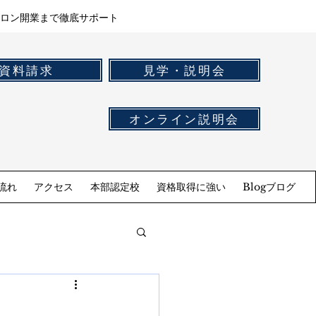
ロン開業まで徹底サポート
資料請求
見学・説明会
オンライン説明会
流れ
アクセス
本部認定校
資格取得に強い
Blogブログ