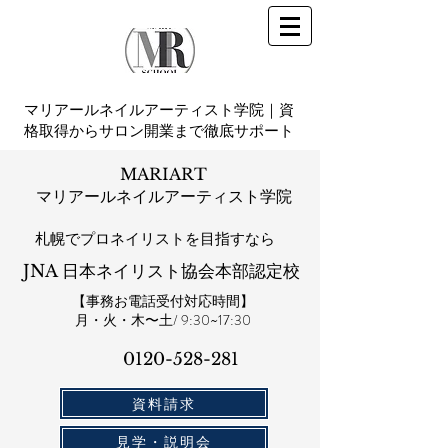
マリアールネイルアーティスト学院｜資
格取得からサロン開業まで徹底サポート
MARIART
マリアールネイルアーティスト学院
札幌​でプロネイリストを目指すなら
JNA 日本ネイリスト協会本部認定校
【事務お電話受付対応時間】
​月・火・木〜土/ 9:30~17:30
0120-528-281​
資料請求
見学・説明会