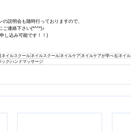
ンの説明会も随時行っておりますので、
連絡下さい(*^^*)♪
申し込み可能です！！)
道ネイルスクール
ネイルスクール
ネイルケア
ネイルケアが学べる
ネイル
パック
ハンドマッサージ