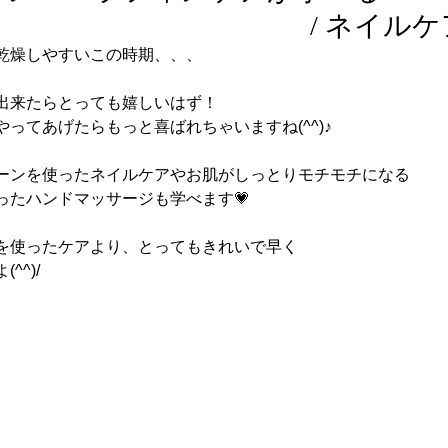
ネイルケア
乾燥しやすいこの時期、、、
出来たらとっても嬉しいはず！
ってあげたらもっと喜ばれちゃいますね(^^)♪
ーンを使ったネイルケアやお肌がしっとりモチモチになる
ったハンドマッサージも学べます💗
を使ったケアより、とってもきれいで早く
^^)/