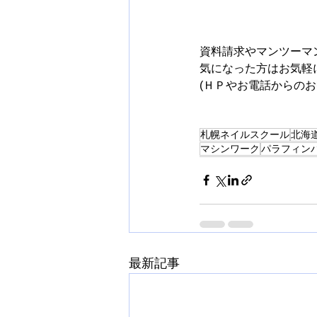
資料請求やマンツーマ
気になった方はお気軽にご
(ＨＰやお電話からのお
札幌ネイルスクール
北海
マシンワーク
パラフィン
最新記事