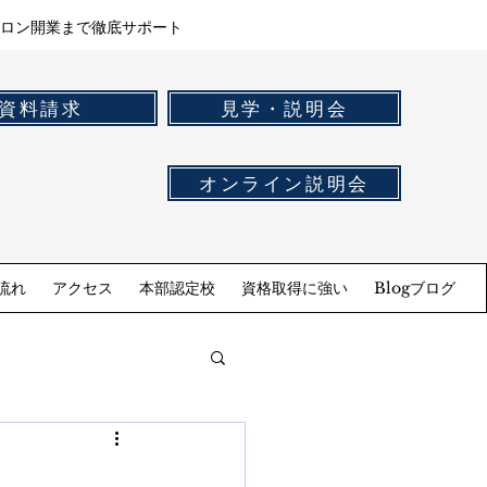
ロン開業まで徹底サポート
資料請求
見学・説明会
オンライン説明会
流れ
アクセス
本部認定校
資格取得に強い
Blogブログ