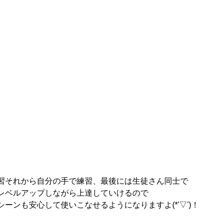
習それから自分の手で練習、最後には生徒さん同士で
レベルアップしながら上達していけるので
ーンも安心して使いこなせるようになりますよ(*'▽')！