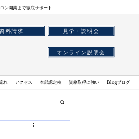
ロン開業まで徹底サポート
資料請求
見学・説明会
オンライン説明会
流れ
アクセス
本部認定校
資格取得に強い
Blogブログ