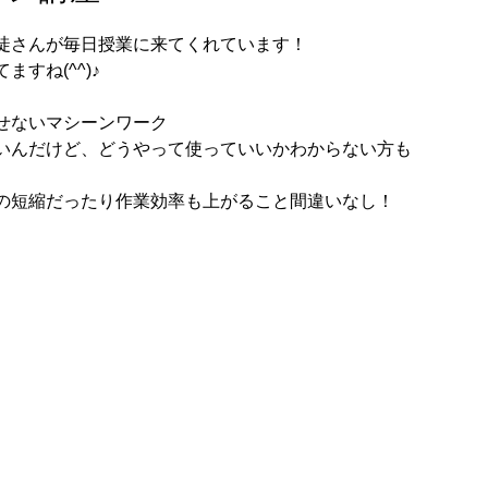
徒さんが毎日授業に来てくれています！
すね(^^)♪
せないマシーンワーク
いんだけど、どうやって使っていいかわからない方も
の短縮だったり作業効率も上がること間違いなし！