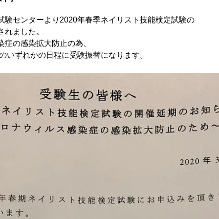
試験センターより2020年春季ネイリスト技能検定試験の
されました。
染症の感染拡大防止の為、
0月のいずれかの日程に受験振替になります。