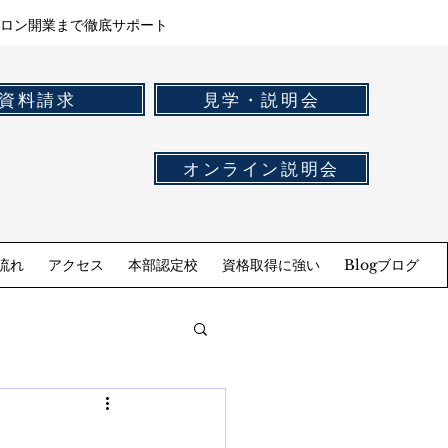
ロン開業まで徹底サポート
資料請求
見学・説明会
オンライン説明会
流れ
アクセス
本部認定校
資格取得に強い
Blogブログ