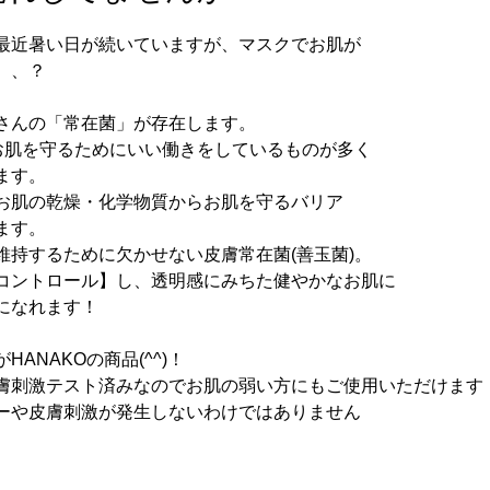
最近暑い日が続いていますが、マスクでお肌が
、、？
さんの「常在菌」が存在します。
はお肌を守るためにいい働きをしているものが多く
ます。
お肌の乾燥・化学物質からお肌を守るバリア
ます。
維持するために欠かせない皮膚常在菌(善玉菌)。
コントロール】し、透明感にみちた健やかなお肌に
になれます！
ANAKOの商品(^^)！
膚刺激テスト済みなのでお肌の弱い方にもご使用いただけます
ーや皮膚刺激が発生しないわけではありません