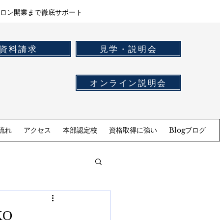
ロン開業まで徹底サポート
資料請求
見学・説明会
オンライン説明会
流れ
アクセス
本部認定校
資格取得に強い
Blogブログ
KO