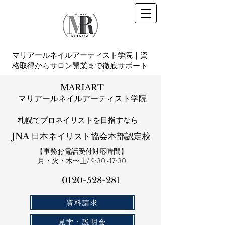
マリアールネイルアーティスト学院｜資
格取得からサロン開業まで徹底サポート
MARIART
マリアールネイルアーティスト学院
札幌​でプロネイリストを目指すなら
JNA 日本ネイリスト協会本部認定校
【事務お電話受付対応時間】
​月・火・木〜土/ 9:30~17:30
0120-528-281​
資料請求
見学・説明会