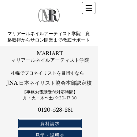
マリアールネイルアーティスト学院｜資
格取得からサロン開業まで徹底サポート
MARIART
マリアールネイルアーティスト学院
札幌​でプロネイリストを目指すなら
JNA 日本ネイリスト協会本部認定校
【事務お電話受付対応時間】
​月・火・木〜土/ 9:30~17:30
0120-528-281​
資料請求
見学・説明会