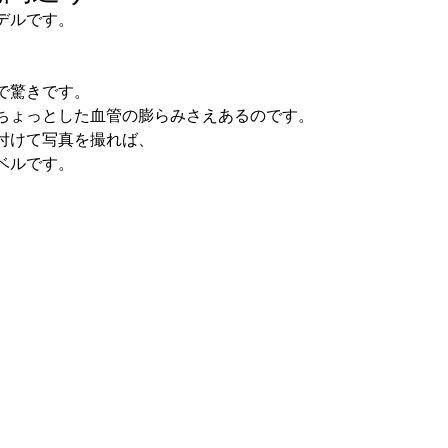
デルです。
で驚きです。
ちょっとした血管の膨らみさえあるのです。
付けて写真を撮れば、
ベルです。