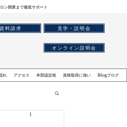
ロン開業まで徹底サポート
資料請求
見学・説明会
オンライン説明会
流れ
アクセス
本部認定校
資格取得に強い
Blogブログ