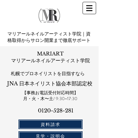
マリアールネイルアーティスト学院｜資
格取得からサロン開業まで徹底サポート
MARIART
マリアールネイルアーティスト学院
札幌​でプロネイリストを目指すなら
JNA 日本ネイリスト協会本部認定校
【事務お電話受付対応時間】
​月・火・木〜土/ 9:30~17:30
0120-528-281​
資料請求
見学・説明会