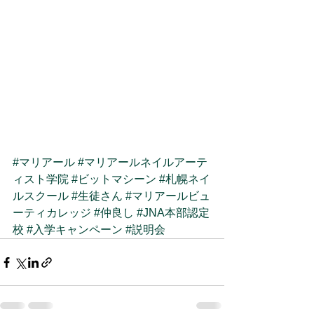
#マリアール
#マリアールネイルアーテ
ィスト学院
#ビットマシーン
#札幌ネイ
ルスクール
#生徒さん
#マリアールビュ
ーティカレッジ
#仲良し
#JNA本部認定
校
#入学キャンペーン
#説明会