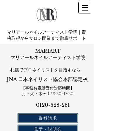
マリアールネイルアーティスト学院｜資
格取得からサロン開業まで徹底サポート
MARIART
マリアールネイルアーティスト学院
札幌​でプロネイリストを目指すなら
JNA 日本ネイリスト協会本部認定校
【事務お電話受付対応時間】
​月・火・木〜土/ 9:30~17:30
0120-528-281​
資料請求
見学・説明会