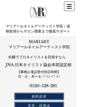
マリアールネイルアーティスト学院｜資
格取得からサロン開業まで徹底サポート
MARIART
マリアールネイルアーティスト学院
札幌​でプロネイリストを目指すなら
JNA 日本ネイリスト協会本部認定校
【事務お電話受付対応時間】
​月・火・木〜土/ 9:30~17:30
0120-528-281​
資料請求
見学・説明会