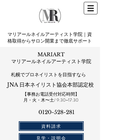
マリアールネイルアーティスト学院｜資
格取得からサロン開業まで徹底サポート
MARIART
マリアールネイルアーティスト学院
札幌​でプロネイリストを目指すなら
JNA 日本ネイリスト協会本部認定校
【事務お電話受付対応時間】
​月・火・木〜土/ 9:30~17:30
0120-528-281​
資料請求
見学・説明会