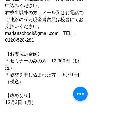
申込みください。　
在校生以外の方：メール又はお電話で
ご連絡のうえ現金書留又は校舎にてお
支払いください。
mariartschool@gmail.com　TEL：
0120-528-281
【お支払い金額】
＊セミナーのみの方　12,960円（税
込）
＊教材を申し込まれた方　16,740円
（税込）
【締め切り】
12月3日（月）
★ジェルネイル　アクリルネイルを装
着したままでも大丈夫です。