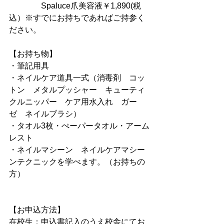
　　　　Spaluce爪美容液￥1,890(税
込）※すでにお持ちであればご持参く
ださい。
【お持ち物】
・筆記用具
・ネイルケア道具一式（消毒剤　コッ
トン　メタルプッシャー　キューティ
クルニッパー　ケア用水入れ　ガー
ゼ　ネイルブラシ）
・タオル3枚・ぺーパータオル・アーム
レスト
・ネイルマシーン　ネイルケアマシー
ンテクニックを学べます。（お持ちの
方）
【お申込方法】
在校生：申込書記入のうえ校舎にてお