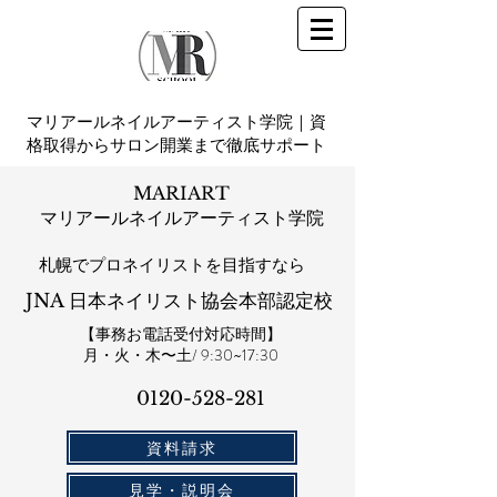
マリアールネイルアーティスト学院｜資
格取得からサロン開業まで徹底サポート
MARIART
マリアールネイルアーティスト学院
札幌​でプロネイリストを目指すなら
JNA 日本ネイリスト協会本部認定校
【事務お電話受付対応時間】
​月・火・木〜土/ 9:30~17:30
0120-528-281​
資料請求
見学・説明会