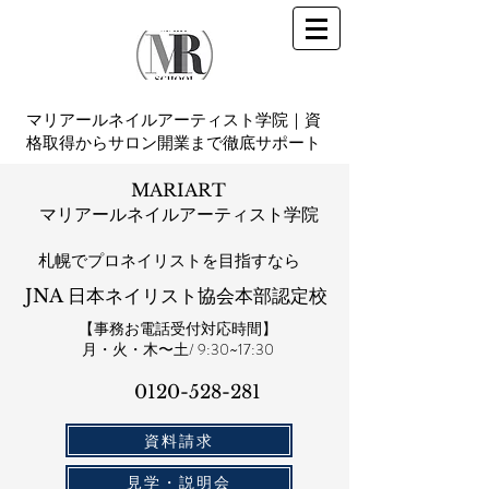
マリアールネイルアーティスト学院｜資
格取得からサロン開業まで徹底サポート
MARIART
マリアールネイルアーティスト学院
札幌​でプロネイリストを目指すなら
JNA 日本ネイリスト協会本部認定校
【事務お電話受付対応時間】
​月・火・木〜土/ 9:30~17:30
0120-528-281​
資料請求
見学・説明会