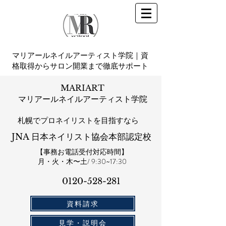
マリアールネイルアーティスト学院｜資
格取得からサロン開業まで徹底サポート
MARIART
マリアールネイルアーティスト学院
札幌​でプロネイリストを目指すなら
JNA 日本ネイリスト協会本部認定校
【事務お電話受付対応時間】
​月・火・木〜土/ 9:30~17:30
0120-528-281​
資料請求
見学・説明会