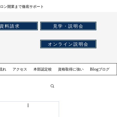
ロン開業まで徹底サポート
資料請求
見学・説明会
オンライン説明会
流れ
アクセス
本部認定校
資格取得に強い
Blogブログ