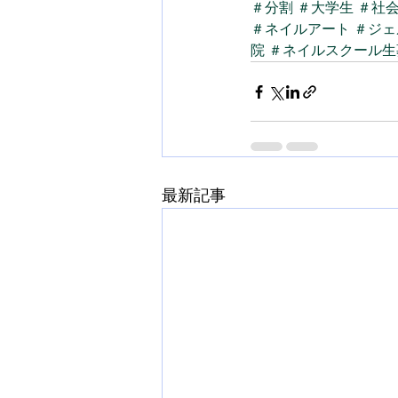
＃分割
＃大学生
＃社
＃ネイルアート
＃ジェ
院
＃ネイルスクール生
最新記事