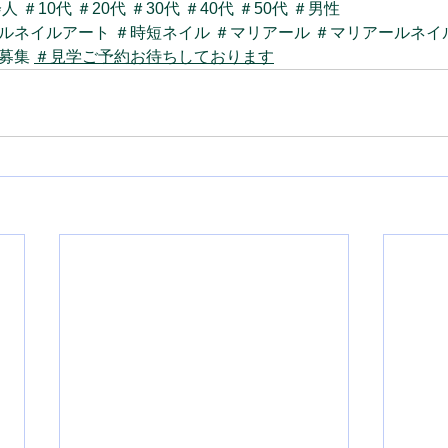
会人
＃10代
＃20代
＃30代
＃40代
＃50代
＃男性
ルネイルアート
＃時短ネイル
＃マリアール
＃マリアールネイ
募集
＃見学ご予約お待ちしております