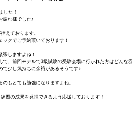
ました！
お疲れ様でした♪
が控えております。
ェックでご予約頂いております！
緊張しますよね！
んで、前回モデルで3級試験の受験会場に行かれた方はどんな
ので少し気持ちに余裕があるそうです♪
るのもとても勉強になりますよね。
、練習の成果を発揮できるよう応援しております！！