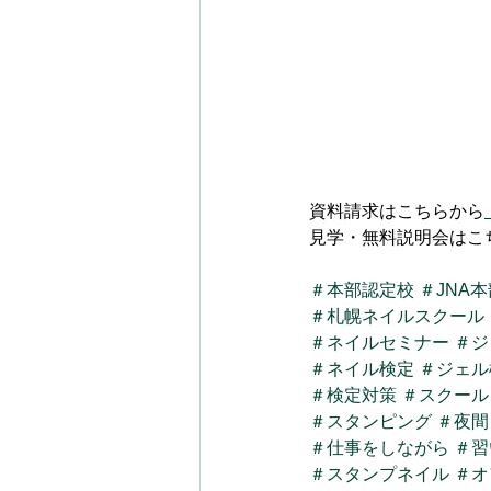
資料請求はこちらから
見学・無料説明会はこ
＃本部認定校
＃JNA
＃札幌ネイルスクール
＃ネイルセミナー
＃ジ
＃ネイル検定
＃ジェル
＃検定対策
＃スクール
＃スタンピング
＃夜間
＃仕事をしながら
＃習
＃スタンプネイル
＃オ