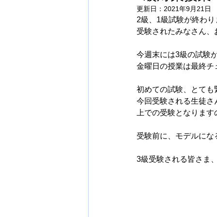
更新日：
2021年9月21日
2級、1級試験が終わり
受験されたみなさん、
今週末には3級の試験
金曜日の授業は最終チ
初めての試験、とても
今回受験される生徒さ
上での受験となります
受験前に、モデルにな
3級受験される皆さま