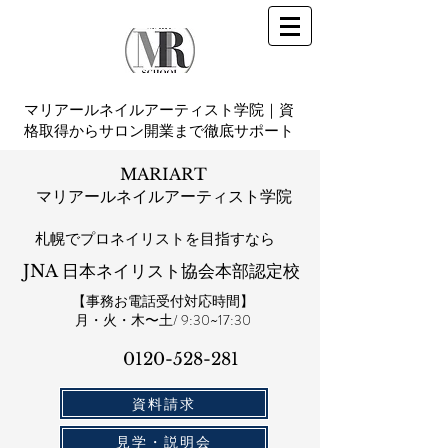
マリアールネイルアーティスト学院｜資
格取得からサロン開業まで徹底サポート
MARIART
マリアールネイルアーティスト学院
札幌​でプロネイリストを目指すなら
JNA 日本ネイリスト協会本部認定校
【事務お電話受付対応時間】
​月・火・木〜土/ 9:30~17:30
0120-528-281​
資料請求
見学・説明会