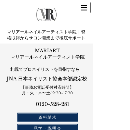
マリアールネイルアーティスト学院｜資
格取得からサロン開業まで徹底サポート
MARIART
マリアールネイルアーティスト学院
札幌​でプロネイリストを目指すなら
JNA 日本ネイリスト協会本部認定校
【事務お電話受付対応時間】
​月・火・木〜土/ 9:30~17:30
0120-528-281​
資料請求
見学・説明会