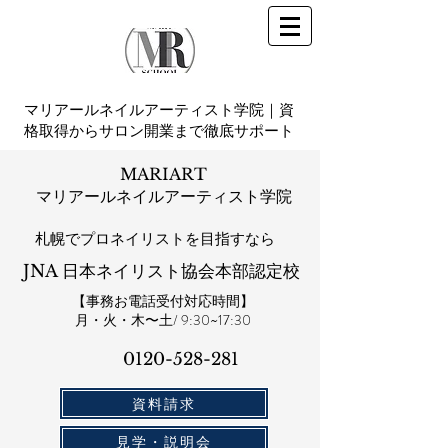
マリアールネイルアーティスト学院｜資
格取得からサロン開業まで徹底サポート
MARIART
マリアールネイルアーティスト学院
札幌​でプロネイリストを目指すなら
JNA 日本ネイリスト協会本部認定校
【事務お電話受付対応時間】
​月・火・木〜土/ 9:30~17:30
0120-528-281​
資料請求
見学・説明会