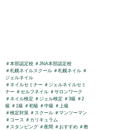
＃本部認定校
＃JNA本部認定校
＃札幌ネイルスクール
＃札幌ネイル
＃
ジェルネイル
＃ネイルセミナー
＃ジェルネイルセミ
ナー
＃セルフネイル
＃サロンワーク
＃ネイル検定
＃ジェル検定
＃3級
＃2
級
＃1級
＃初級
＃中級
＃上級
＃検定対策
＃スクール
＃マンツーマン
＃コース
＃カリキュラム
＃スタンピング
＃夜間
＃おすすめ
＃教