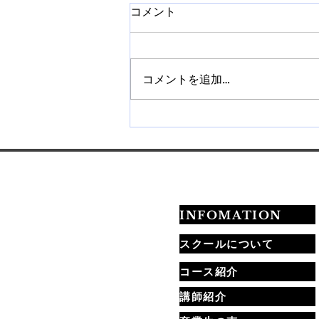
コメント
コメントを追加…
【札幌】ネイルチップ販売講
座を開催｜作り方から販売方
法まで学べます
INFOMATION
スクールについて
コース紹介
講師紹介