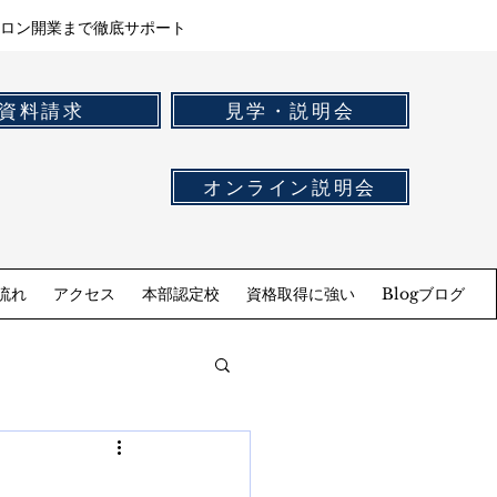
ロン開業まで徹底サポート
資料請求
見学・説明会
オンライン説明会
流れ
アクセス
本部認定校
資格取得に強い
Blogブログ