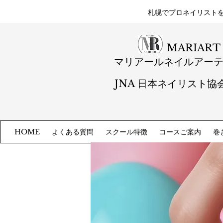
札幌​でプロネイリスト
MARIART
マリアールネイルアー
JNA 日本ネイリスト協
よくある質問
スクール特徴
コースご案内
巻
HOME