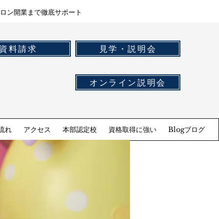
ロン開業まで徹底サポート
資料請求
見学・説明会
オンライン説明会
流れ
アクセス
本部認定校
資格取得に強い
Blogブログ