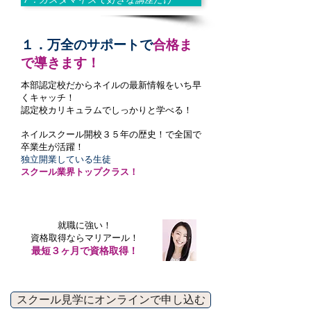
１．万全のサポートで
合格ま
で導きます！
本部認定校だからネイルの最新情報をいち早
くキャッチ！
認定校カリキュラムでしっかりと学べる！
ネイルスクール開校３５年の歴史！で全国で
卒業生が活躍！
独立開業している生徒
スクール業界トップクラス！
就職に強い！
資格取得ならマリアール！
最短３ヶ月で資格取得！
スクール見学にオンラインで申し込む