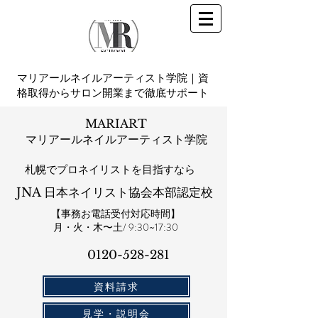
マリアールネイルアーティスト学院｜資
格取得からサロン開業まで徹底サポート
MARIART
マリアールネイルアーティスト学院
札幌​でプロネイリストを目指すなら
JNA 日本ネイリスト協会本部認定校
【事務お電話受付対応時間】
​月・火・木〜土/ 9:30~17:30
0120-528-281​
資料請求
見学・説明会