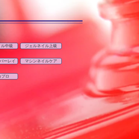
イル中級
ジェルネイル上級
バーレイ
マシンネイルケア
カプロ