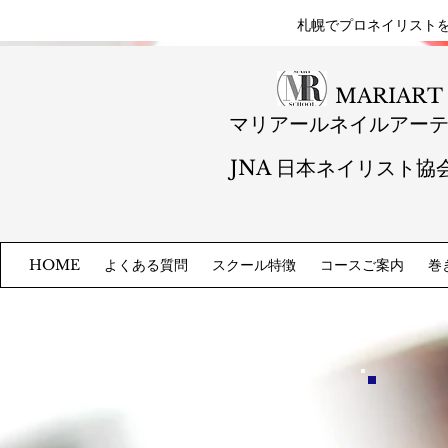
札幌​でプロネイリスト
MARIART
マリアールネイルアー
JNA 日本ネイリスト協
よくある質問
スクール特徴
コースご案内
巻
HOME