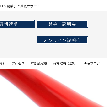
ロン開業まで徹底サポート
資料請求
見学・説明会
オンライン説明会
流れ
アクセス
本部認定校
資格取得に強い
Blogブログ