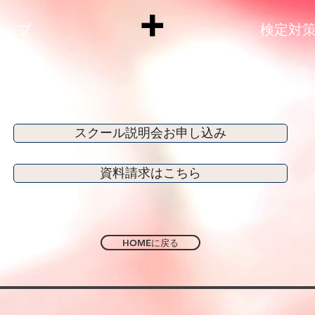
➕
ラップ
検定対
スクール説明会お申し込み
資料請求はこちら
HOMEに戻る