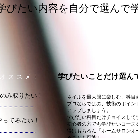
学びたい内容を自分で選んで
学びたいことだけ選ん
オススメ！
級のみ取りたい！
ネイルを最大限に楽しむ、科目
プロならではの、技術のポイン
アップしましょう。
学びたい科目だけチョイスして
やってみたい！
初心者の方でも学びたいコース
得はもちろん『ホームサロンオ
ることも可能！