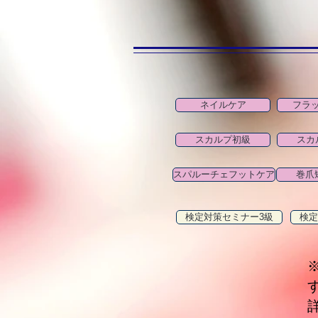
ネイルケア
フラ
スカルプ初級
スカ
スパルーチェフットケア
巻爪
検定対策セミナー3級
検定