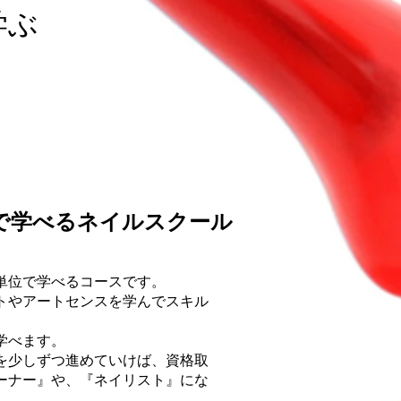
学ぶ
で学べるネイルスクール
単位で学べるコースです。
トやアートセンスを学んでスキル
学べます。
を少しずつ進めていけば、資格取
ーナー』や、『ネイリスト』にな