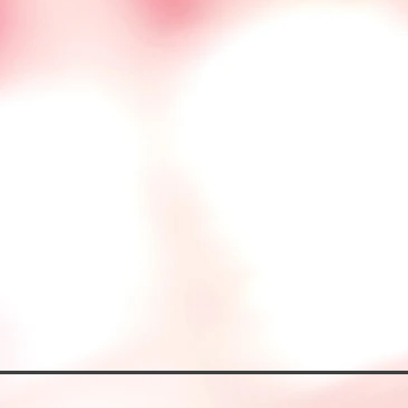
​チップ&