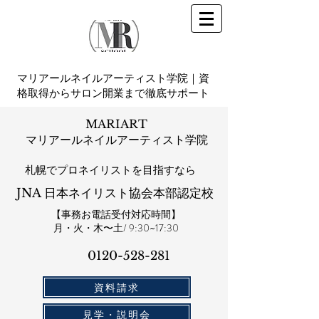
マリアールネイルアーティスト学院｜資
格取得からサロン開業まで徹底サポート
MARIART
マリアールネイルアーティスト学院
札幌​でプロネイリストを目指すなら
JNA 日本ネイリスト協会本部認定校
【事務お電話受付対応時間】
​月・火・木〜土/ 9:30~17:30
0120-528-281​
資料請求
見学・説明会