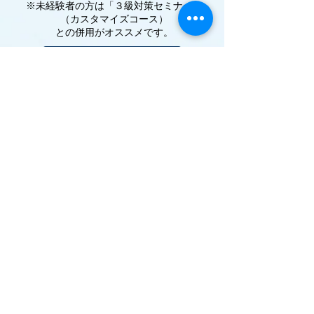
​※未経験者の方は「３級対策セミナー」
（カスタマイズコース）
との併用がオススメです。
スクール説明会お申込み
資料請求はこちら
HOMEに戻る
INFOMATION
ADMISSION
RELATED