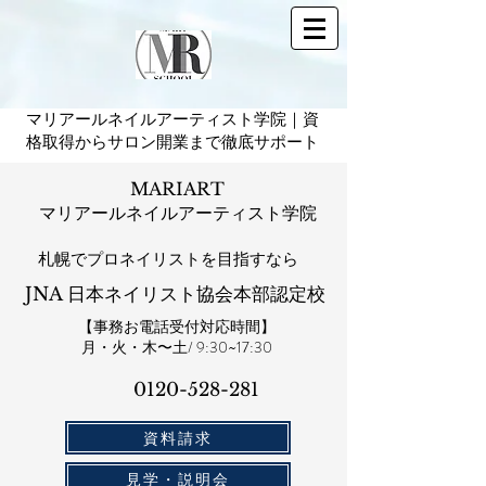
マリアールネイルアーティスト学院｜資
格取得からサロン開業まで徹底サポート
MARIART
マリアールネイルアーティスト学院
札幌​でプロネイリストを目指すなら
JNA 日本ネイリスト協会本部認定校
【事務お電話受付対応時間】
​月・火・木〜土/ 9:30~17:30
0120-528-281​
資料請求
見学・説明会