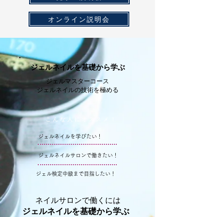
オンライン説明会
​ジェルネイルを基礎から学ぶ
ジェルマスターコース
ジェルネイルの技術を極める
こんな人にオススメ！
ジェルネイル
を学びたい​！
ジェルネイルサロンで働きたい！
ジェル検定中級まで目指したい！
ネイルサロンで働くには
​ジェルネイルを基礎から学ぶ