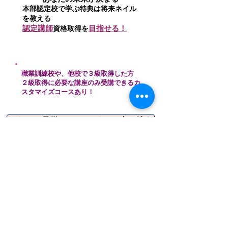
本部認定校で学ぶ特典は将来ネイル
を教える
認定講師
目指せる！
資格取得を
職業訓練校や、他校で３級取得した方
２級取得に必要な講座のみ受講できるカ
スタマイズコースあり！
スクール見学にオンラインで申し込む
資料請求はこちら
HOMEに戻る
INFOMATION