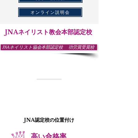
オンライン説明会
JNAネイリスト教会本部認定校
JNAネイリスト協会本部認定校 功労賞受賞校 ​
本部
認定校
認定校
JNA認定校の位置付け
高い合格率