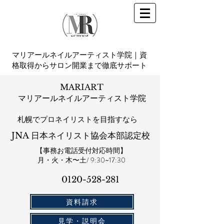
マリアールネイルアーティスト学院｜資
格取得からサロン開業まで徹底サポート
MARIART
マリアールネイルアーティスト学院
札幌​でプロネイリストを目指すなら
JNA 日本ネイリスト協会本部認定校
【事務お電話受付対応時間】
​月・火・木〜土/ 9:30~17:30
0120-528-281​
資料請求
見学・説明会