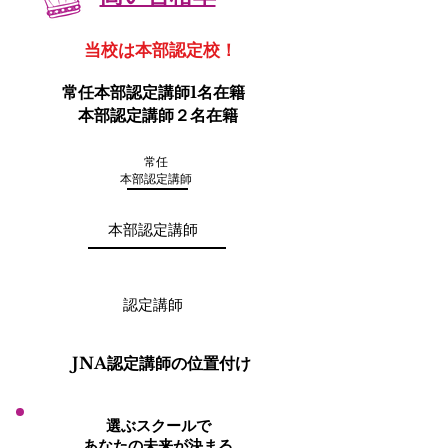
当校は本部認定校！
常任本部認定講師1名在籍
本部認定講師２名在籍
常任
本部認定
講師
本部認定講師
認定講師
​JNA認定講師の位置付け
選ぶスクールで
あなたの未来が決まる