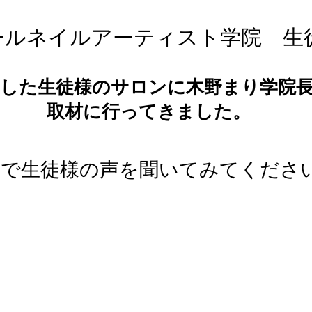
ールネイルアーティスト学院 生
業した生徒様のサロンに木野まり学院
取材に行ってきました。
画で生徒様
の声を聞いてみてくださ