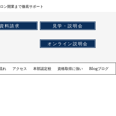
ロン開業まで徹底サポート
資料請求
見学・説明会
オンライン説明会
流れ
アクセス
本部認定校
資格取得に強い
Blogブログ