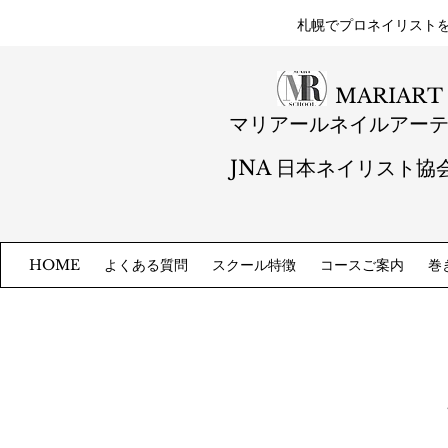
札幌​でプロネイリスト
MARIART
マリアールネイルアー
JNA 日本ネイリスト協
よくある質問
スクール特徴
コースご案内
巻
HOME