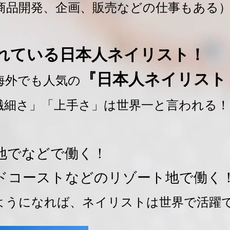
商品開発、企画、販売などの仕事もある
れている日本人ネイリスト！
『日本人ネイリスト
海外でも人気の
細さ」「上手さ」は世界一と言われる！
地でなどで働く！
ドコーストなどのリゾート地で働く
うになれば、ネイリストは世界で活躍で