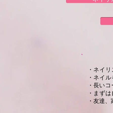
・ネイリ
・ネイル
・長いコ
・まずは
・友達、