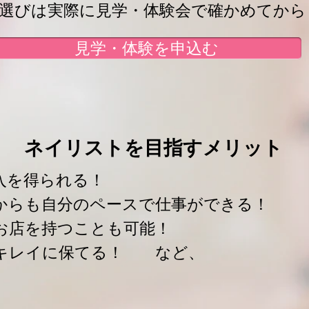
選びは実際に見学・体験会で確かめてから
見学・体験を申込む
ネイリストを目指すメリット
入を得られる！
からも自分のペースで仕事ができる！
お店を持つことも可能！
にキレイに保てる！ など、