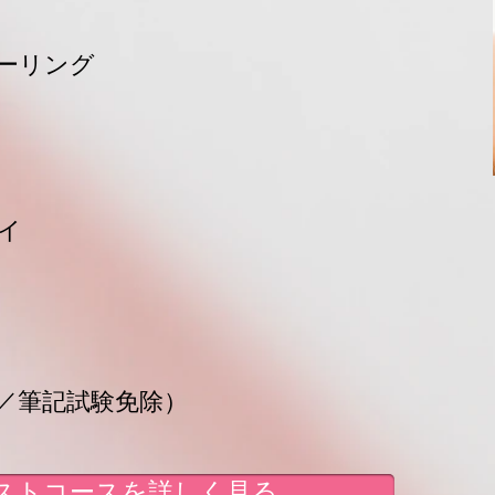
ーリング
イ
］
／筆記試験免除）
ストコースを詳しく見る