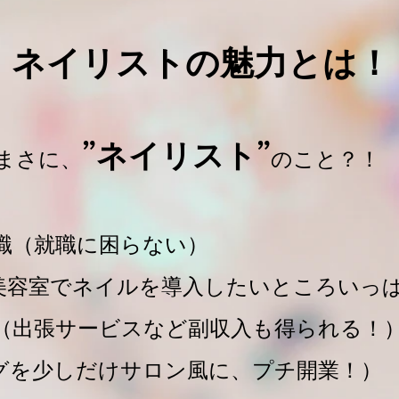
ネイリストの魅力とは！
”ネイリスト”
まさに、
のこと？！
職（就職に困らない）
美容室でネイルを導入したいところいっ
（出張サービスなど副収入も得られる！
グを少しだけサロン風に、プチ開業！）