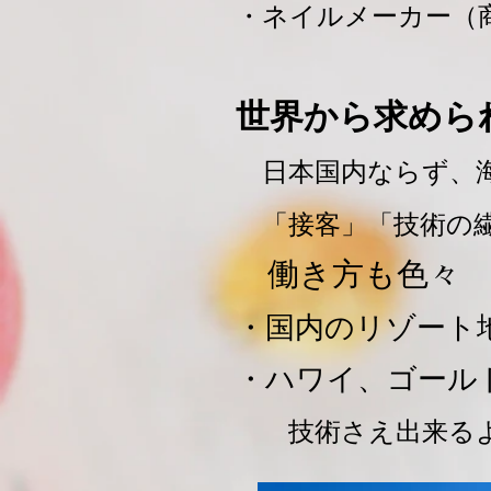
・ネイルメーカー（
世界から求めら
日本国内ならず、
「接客」「技術の繊
働き方も色々
・国内のリゾート
・ハワイ、ゴール
技術さえ出来るよ