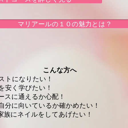
マリアールの１０の魅力とは？
こんな方へ
ストになりたい！
を安く学びたい！
ースに通えるか心配！
自分に向いているか確かめたい！
家族にネイルをしてあげたい！​