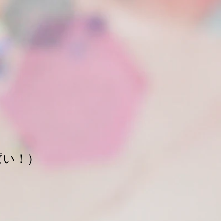
ぱい！）
）