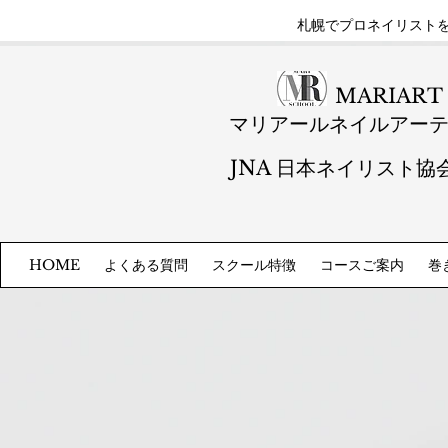
札幌​でプロネイリスト
MARIART
マリアールネイルアー
JNA 日本ネイリスト協
よくある質問
スクール特徴
コースご案内
巻
HOME