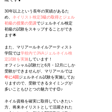
30年以上という長年の実績があるた
め、
ネイリスト検定
3級の取得とジェル
初級の授業の受講
でジェルネイル検定
初級の試験をスキップすることができ
ます🌟
また、マリアールネイルアーティスト
学院では
学校内でJNAジェルネイル検
定試験を実施
しています！
オフィシャル試験だと6月・12月にしか
受験ができませんが、マリアールでは
年に4回
ジェルネイル試験を実施してお
りますので、受験できるタイミングが
多いこともひとつの魅力です😊♪
ネイル資格を確実に取得していきたい
方、将来ネイリストとして活躍された