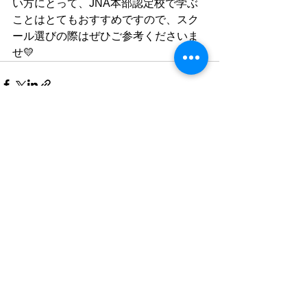
い方にとって、JNA本部認定校で学ぶ
ことはとてもおすすめですので、スク
ール選びの際はぜひご参考くださいま
せ💛
すべて表示
最新記事