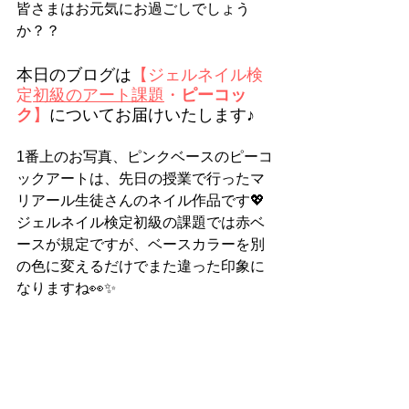
皆さまはお元気にお過ごしでしょう
か？？
本日のブログは
【ジェルネイル検
定
初級のアート課題
・
ピーコッ
ク
】
についてお届けいたします♪
1番上のお写真、ピンクベースのピーコ
ックアートは、先日の授業で行ったマ
リアール生徒さんのネイル作品です💖
ジェルネイル検定初級の課題では赤ベ
ースが規定ですが、ベースカラーを別
の色に変えるだけでまた違った印象に
なりますね👀✨