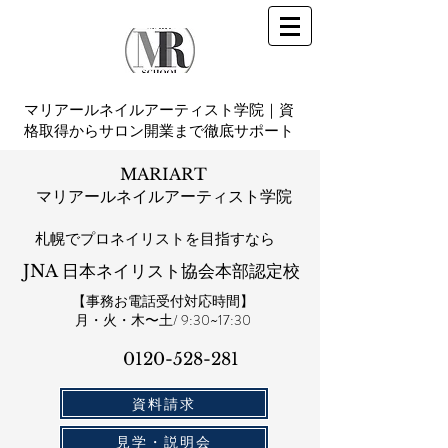
マリアールネイルアーティスト学院｜資
格取得からサロン開業まで徹底サポート
MARIART
マリアールネイルアーティスト学院
札幌​でプロネイリストを目指すなら
JNA 日本ネイリスト協会本部認定校
【事務お電話受付対応時間】
​月・火・木〜土/ 9:30~17:30
0120-528-281​
資料請求
見学・説明会