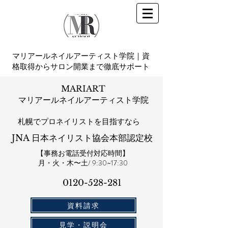
マリアールネイルアーティスト学院｜資
格取得からサロン開業まで徹底サポート
MARIART
マリアールネイルアーティスト学院
札幌​でプロネイリストを目指すなら
JNA 日本ネイリスト協会本部認定校
【事務お電話受付対応時間】
​月・火・木〜土/ 9:30~17:30
0120-528-281​
資料請求
見学・説明会