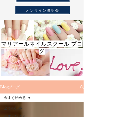
オンライン説明会
マリアールネイルスクール ブロ
グ
Blogブログ
今すぐ始める
全ての記事
今すぐ始める