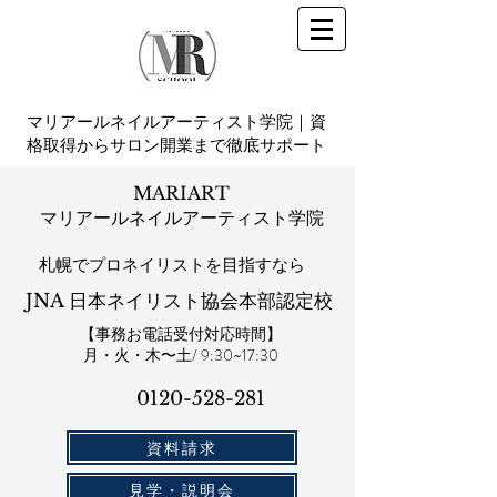
マリアールネイルアーティスト学院｜資
格取得からサロン開業まで徹底サポート
MARIART
マリアールネイルアーティスト学院
札幌​でプロネイリストを目指すなら
JNA 日本ネイリスト協会本部認定校
【事務お電話受付対応時間】
​月・火・木〜土/ 9:30~17:30
0120-528-281​
資料請求
見学・説明会