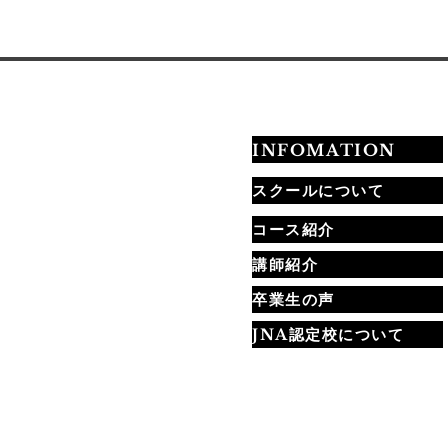
INFOMATION
スクールについて
コース紹介
講師紹介
卒業生の声
JNA認定校について
当