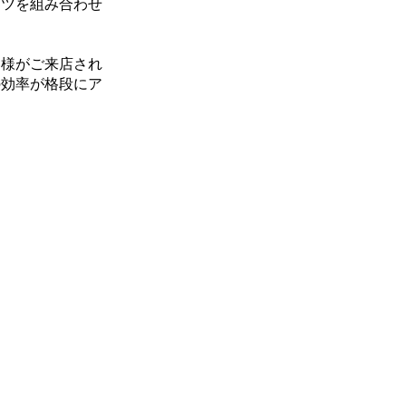
ーツを組み合わせ
客様がご来店され
の効率が格段にア