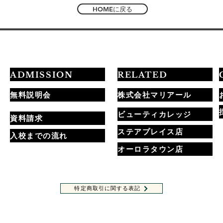
HOMEに戻る
ADMISSION
RELATED
無料説明会
株式会社マリアール
ビューティカレッジ
資料請求
ステアプレイス店
入校までの流れ
オーロラタウン店
特定商取引に関する表記
ホームページに記載されている全ての内容・画像の無許可転載・転用を禁止します。