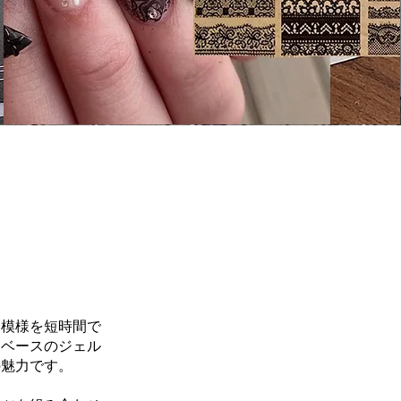
な模様を短時間で
はベースのジェル
の魅力です。