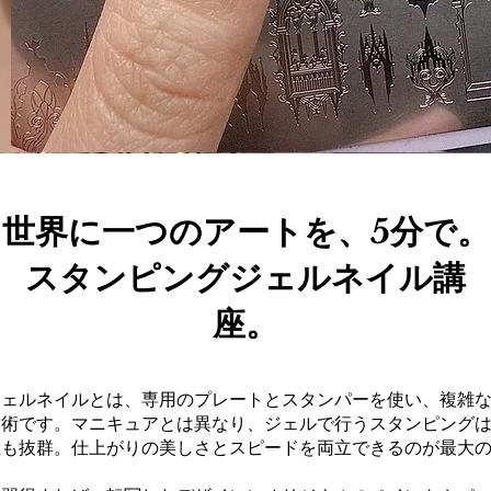
世界に一つのアートを、5分で。
スタンピングジェルネイル講
座。
ジェルネイルとは、専用のプレートとスタンパーを使い、複雑
技術です。マニキュアとは異なり、ジェルで行うスタンピング
性も抜群。仕上がりの美しさとスピードを両立できるのが最大