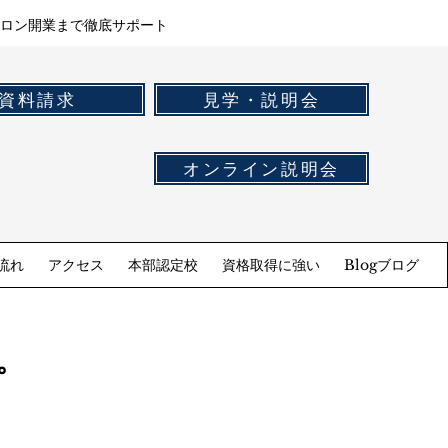
ロン開業まで徹底サポート
資料請求
見学・説明会
オンライン説明会
流れ
アクセス
本部認定校
資格取得に強い
Blogブログ
。