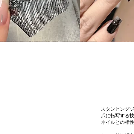
スタンピング
爪に転写する
ネイルとの相