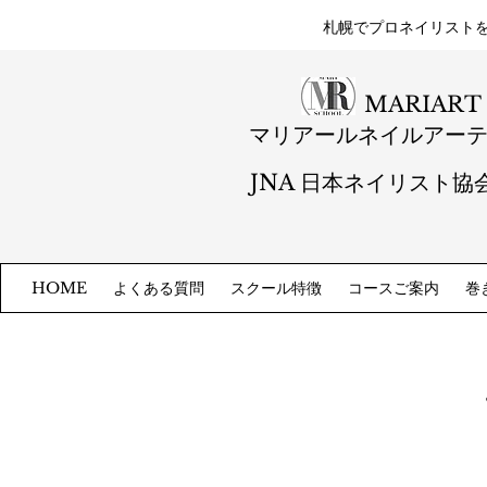
札幌​でプロネイリスト
MARIART
マリアールネイルアー
JNA 日本ネイリスト協
よくある質問
スクール特徴
コースご案内
巻
HOME