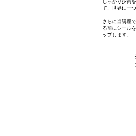
しっかり技術
て、世界に一つ
さらに当講座
る前にシール
ップします。