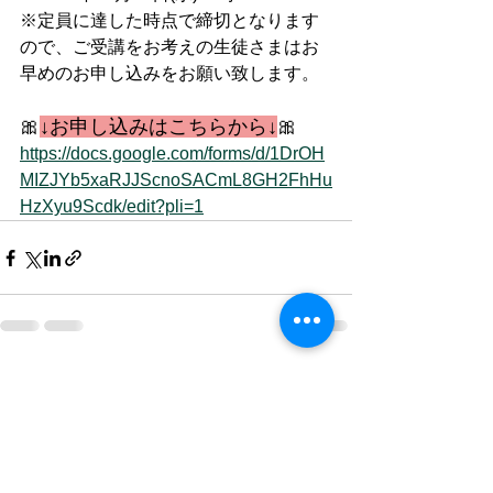
※定員に達した時点で締切となります
ので、ご受講をお考えの生徒さまはお
早めのお申し込みをお願い致します。
🎀
↓お申し込みはこちらから↓
🎀
https://docs.google.com/forms/d/1DrOH
MIZJYb5xaRJJScnoSACmL8GH2FhHu
HzXyu9Scdk/edit?pli=1
すべて表示
最新記事