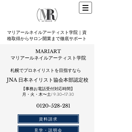
マリアールネイルアーティスト学院｜資
格取得からサロン開業まで徹底サポート
MARIART
マリアールネイルアーティスト学院
札幌​でプロネイリストを目指すなら
JNA 日本ネイリスト協会本部認定校
【事務お電話受付対応時間】
​月・火・木〜土/ 9:30~17:30
0120-528-281​
資料請求
見学・説明会