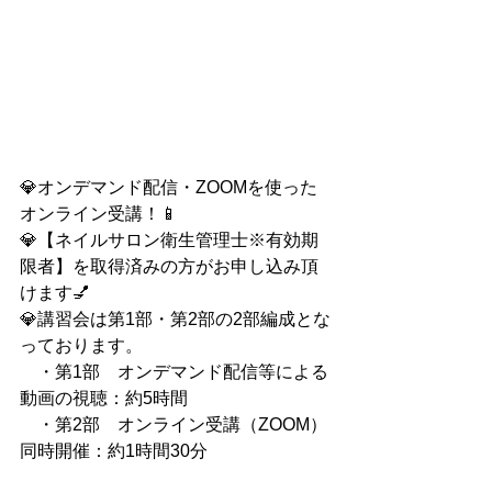
💎オンデマンド配信・ZOOMを使った
オンライン受講！📱
💎【ネイルサロン衛生管理士※有効期
限者】を取得済みの方がお申し込み頂
けます💅
💎講習会は第1部・第2部の2部編成とな
っております。
　・第1部　オンデマンド配信等による
動画の視聴：約5時間
　・第2部　オンライン受講（ZOOM）
同時開催：約1時間30分