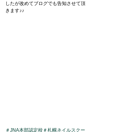
したが改めてブログでも告知させて頂
きます♪♪
＃JNA本部認定校
＃札幌ネイルスクー