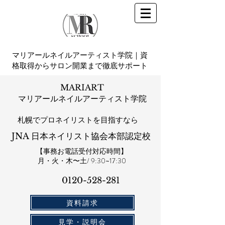
マリアールネイルアーティスト学院｜資
格取得からサロン開業まで徹底サポート
MARIART
マリアールネイルアーティスト学院
札幌​でプロネイリストを目指すなら
JNA 日本ネイリスト協会本部認定校
【事務お電話受付対応時間】
​月・火・木〜土/ 9:30~17:30
0120-528-281​
資料請求
見学・説明会