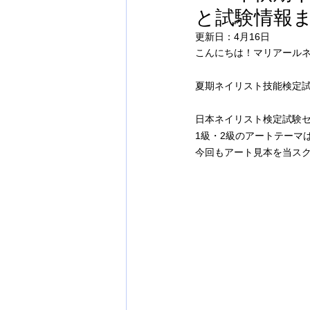
と試験情報
更新日：
4月16日
こんにちは！マリアールネ
夏期ネイリスト技能検定試
日本ネイリスト検定試験
1級・2級のアートテーマ
今回もアート見本を当ス