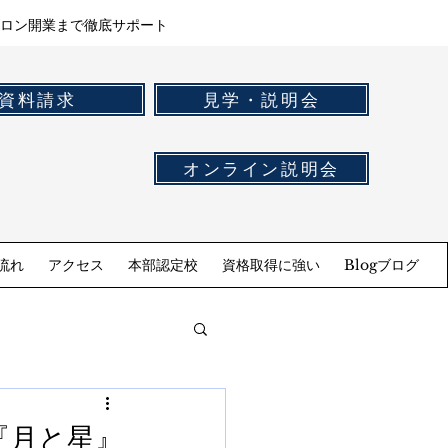
ロン開業まで徹底サポート
資料請求
見学・説明会
オンライン説明会
流れ
アクセス
本部認定校
資格取得に強い
Blogブログ
『月と星』