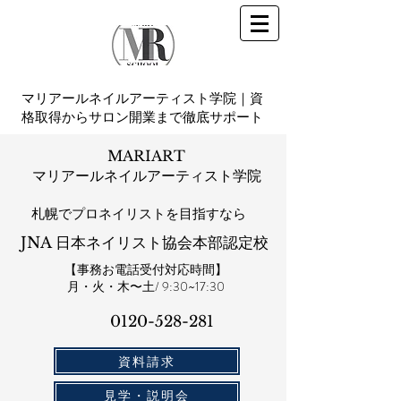
マリアールネイルアーティスト学院｜資
格取得からサロン開業まで徹底サポート
MARIART
マリアールネイルアーティスト学院
札幌​でプロネイリストを目指すなら
JNA 日本ネイリスト協会本部認定校
【事務お電話受付対応時間】
​月・火・木〜土/ 9:30~17:30
0120-528-281​
資料請求
見学・説明会