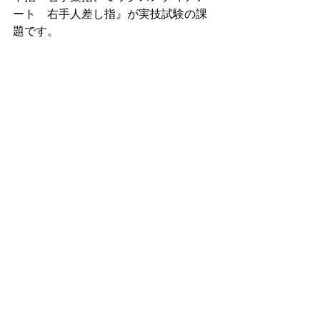
ート　右手人差し指』が実技試験の課
題です。