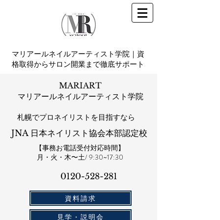
マリアールネイルアーティスト学院｜資
格取得からサロン開業まで徹底サポート
MARIART
マリアールネイルアーティスト学院
札幌​でプロネイリストを目指すなら
JNA 日本ネイリスト協会本部認定校
【事務お電話受付対応時間】
​月・火・木〜土/ 9:30~17:30
0120-528-281​
資料請求
見学・説明会