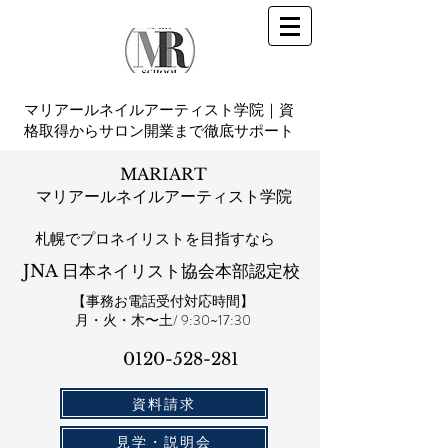
マリアールネイルアーティスト学院｜資
格取得からサロン開業まで徹底サポート
MARIART
マリアールネイルアーティスト学院
札幌​でプロネイリストを目指すなら
JNA 日本ネイリスト協会本部認定校
【事務お電話受付対応時間】
​月・火・木〜土/ 9:30~17:30
0120-528-281​
資料請求
見学・説明会