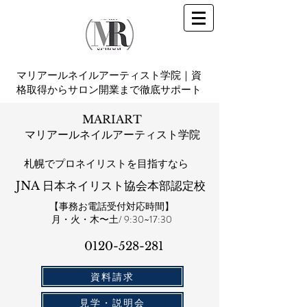
マリアールネイルアーティスト学院｜資
格取得からサロン開業まで徹底サポート
MARIART
マリアールネイルアーティスト学院
札幌​でプロネイリストを目指すなら
JNA 日本ネイリスト協会本部認定校
【事務お電話受付対応時間】
​月・火・木〜土/ 9:30~17:30
0120-528-281​
資料請求
見学・説明会