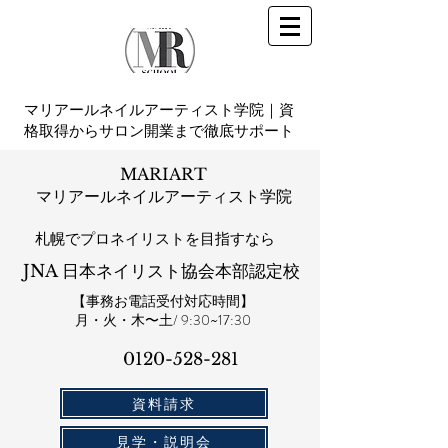
マリアールネイルアーティスト学院｜資
格取得からサロン開業まで徹底サポート
MARIART
マリアールネイルアーティスト学院
札幌​でプロネイリストを目指すなら
JNA 日本ネイリスト協会本部認定校
【事務お電話受付対応時間】
​月・火・木〜土/ 9:30~17:30
0120-528-281​
資料請求
見学・説明会