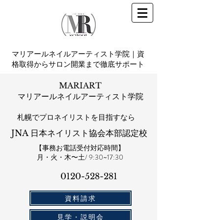
マリアールネイルアーティスト学院｜資
格取得からサロン開業まで徹底サポート
MARIART
マリアールネイルアーティスト学院
札幌​でプロネイリストを目指すなら
JNA 日本ネイリスト協会本部認定校
【事務お電話受付対応時間】
​月・火・木〜土/ 9:30~17:30
0120-528-281​
資料請求
見学・説明会