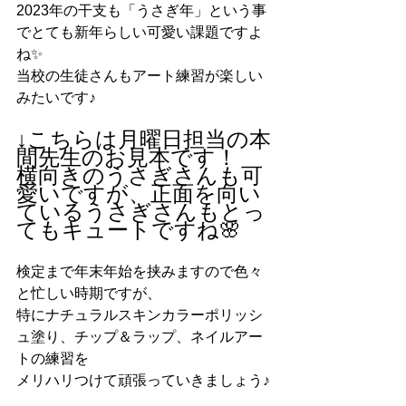
2023年の干支も「うさぎ年」という事
でとても新年らしい可愛い課題ですよ
ね✨
当校の生徒さんもアート練習が楽しい
みたいです♪
↓こちらは月曜日担当の本
間先生のお見本です！
横向きのうさぎさんも可
愛いですが、正面を向い
ているうさぎさんもとっ
てもキュートですね🌸
検定まで年末年始を挟みますので色々
と忙しい時期ですが、
特にナチュラルスキンカラーポリッシ
ュ塗り、チップ＆ラップ、ネイルアー
トの練習を
メリハリつけて頑張っていきましょう♪