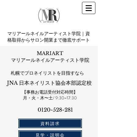
マリアールネイルアーティスト学院｜資
格取得からサロン開業まで徹底サポート
MARIART
マリアールネイルアーティスト学院
札幌​でプロネイリストを目指すなら
JNA 日本ネイリスト協会本部認定校
【事務お電話受付対応時間】
​月・火・木〜土/ 9:30~17:30
0120-528-281​
資料請求
見学・説明会