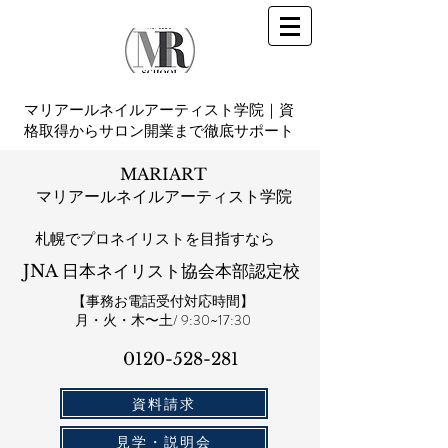
マリアールネイルアーティスト学院｜資
格取得からサロン開業まで徹底サポート
MARIART
マリアールネイルアーティスト学院
札幌​でプロネイリストを目指すなら
JNA 日本ネイリスト協会本部認定校
【事務お電話受付対応時間】
​月・火・木〜土/ 9:30~17:30
0120-528-281​
資料請求
見学・説明会