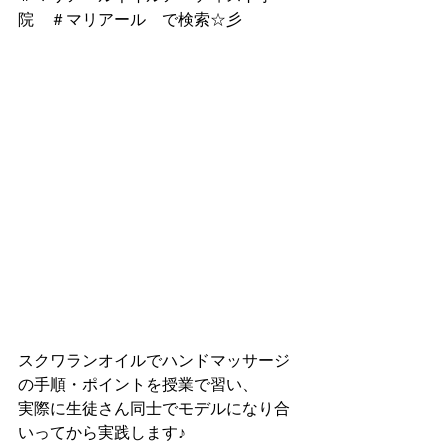
院　＃マリアール　で検索☆彡
スクワランオイルでハンドマッサージ
の手順・ポイントを授業で習い、
実際に生徒さん同士でモデルになり合
いってから実践します♪